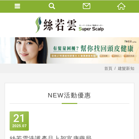
首頁
建髮新知
NEW活動優惠
21
2025
07
絲若雲洗護產品上架富康藥局