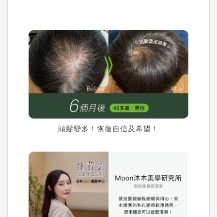
頭髮變多！恢復自信及希望！