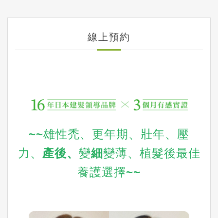
線上預約
~~雄性禿、更年期、壯年、壓
力、
產後
、
變
細
變薄、植髮後最佳
養護選擇~~