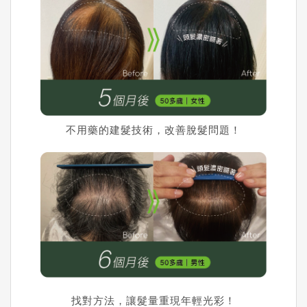
不用藥的建髮技術，改善脫髮問題！
找對方法，讓髮量重現年輕光彩！