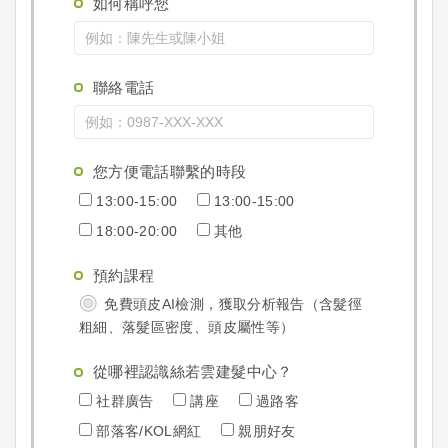
如何稱呼您
聯絡電話
您方便電話聯繫的時段
13:00-15:00
13:00-15:00
18:00-20:00
其他
預約課程
免費頭皮AI檢測，獲取分析報告（含髮徑
粗細、落髮區密度、頭皮屬性等）
從哪裡認識絲若雲建髮中心？
社群廣告
講座
過路客
部落客/KOL網紅
親朋好友